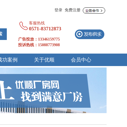
登录
免费注册
客服热线
0571-83712873 
广告投放：13346159775
投诉热线：15088773908
成功案例
关于优顺
会员中心