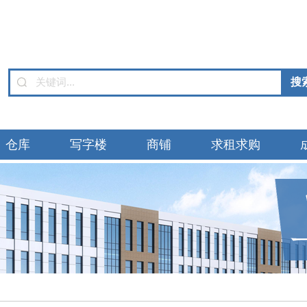
仓库
写字楼
商铺
求租求购