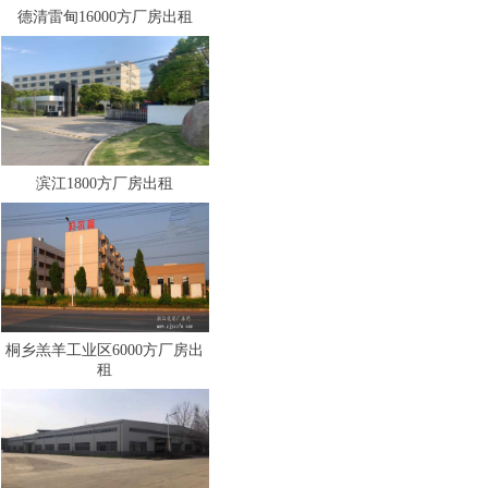
德清雷甸16000方厂房出租
滨江1800方厂房出租
桐乡羔羊工业区6000方厂房出
租