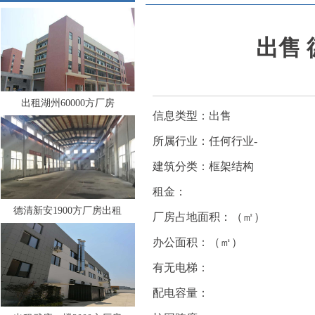
出售 
出租湖州60000方厂房
信息类型：出售
所属行业：任何行业-
建筑分类：框架结构
租金：
德清新安1900方厂房出租
厂房占地面积：（㎡）
办公面积：（㎡）
有无电梯：
配电容量：