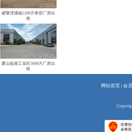
诸暨浬浦镇2200方单层厂房出
租
萧山临港工业区3600方厂房出
租
网站首页
|
会
Copyrig