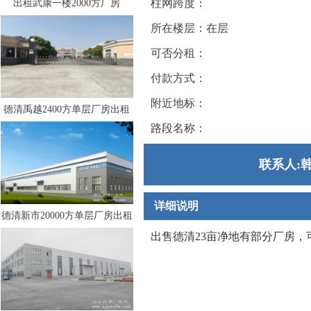
柱网跨度：
出租武康一楼2000方厂房
所在楼层：在层
可否分租：
付款方式：
附近地标：
德清禹越2400方单层厂房出租
路段名称：
联系人:韩
详细说明
德清新市20000方单层厂房出租
出售德清23亩净地有部分厂房，